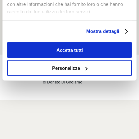
con altre informazioni che hai fornito loro o che hanno
raccolto dal tuo utilizzo dei loro servizi.
Mostra dettagli
Accetta tutti
Cell: 388.9796659
Personalizza
Eco Filter Service
di Donato Di Girolamo
credits