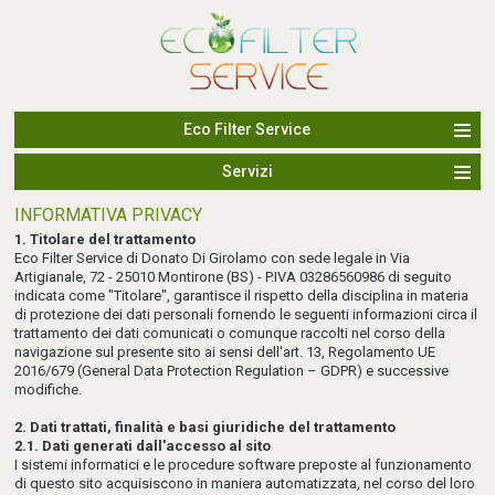
Eco Filter Service
Servizi
INFORMATIVA PRIVACY
1. Titolare del trattamento
Eco Filter Service di Donato Di Girolamo con sede legale in Via
Artigianale, 72 - 25010 Montirone (BS) - P.IVA 03286560986 di seguito
indicata come "Titolare", garantisce il rispetto della disciplina in materia
di protezione dei dati personali fornendo le seguenti informazioni circa il
trattamento dei dati comunicati o comunque raccolti nel corso della
navigazione sul presente sito ai sensi dell'art. 13, Regolamento UE
2016/679 (General Data Protection Regulation – GDPR) e successive
modifiche.
2. Dati trattati, finalità e basi giuridiche del trattamento
2.1. Dati generati dall'accesso al sito
I sistemi informatici e le procedure software preposte al funzionamento
di questo sito acquisiscono in maniera automatizzata, nel corso del loro