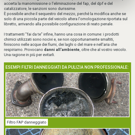
accerta la manomissione o l'eliminazione del fap, del dpf e del
catalizzatore, le sanzioni sono durissime.
È possibile anche il sequestro del mezzo, perché la modifica anche se
solo di una piccola parte del veicolo altera l'omologazione riportata sul
libretto, arrivando alla possibile configurazione di reato penale.
I trattamenti "fai da te" infine, hanno una cosa in comune: i prodotti
chimici utilizzati sono nocivi e, se non opportunamente smaltiti,
finiscono nelle acque dei fiumi, dei laghi o del mare e nell'aria che
respiriamo. Provocano
danni all'ambiente
, oltre che al vostro veicolo.
Una ragione in più per evitarli.
ESEMPI FILTRI DANNEGGIATI DA PULIZIA NON PROFESSIONALE:
Filtro FAP danneggiato